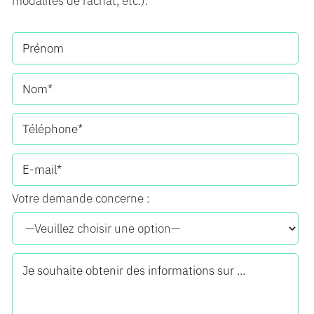
modalités de rachat, etc.).
Votre demande concerne :