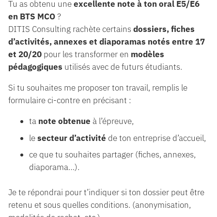
Tu as obtenu une
excellente note à ton oral E5/E6
en BTS MCO
?
DITIS Consulting rachète certains
dossiers, fiches
d’activités, annexes et diaporamas notés entre 17
et 20/20
pour les transformer en
modèles
pédagogiques
utilisés avec de futurs étudiants.
Si tu souhaites me proposer ton travail, remplis le
formulaire ci-contre en précisant :
ta
note obtenue
à l’épreuve,
le
secteur d’activité
de ton entreprise d’accueil,
ce que tu souhaites partager (fiches, annexes,
diaporama…).
Je te répondrai pour t’indiquer si ton dossier peut être
retenu et sous quelles conditions. (anonymisation,